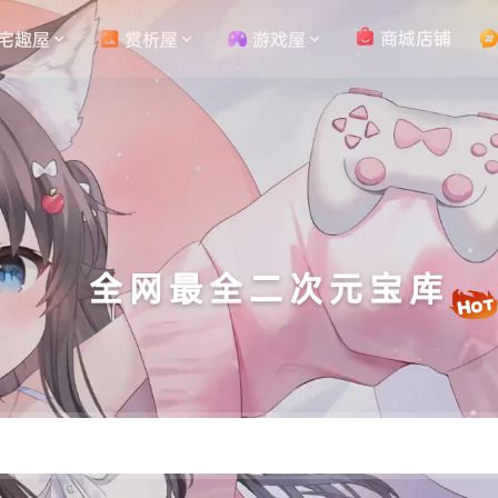
商城店铺
宅趣屋
赏析屋
游戏屋
全网最全二次元宝库