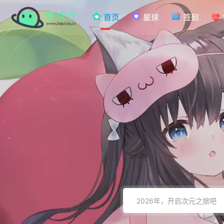
首页
星球
签到