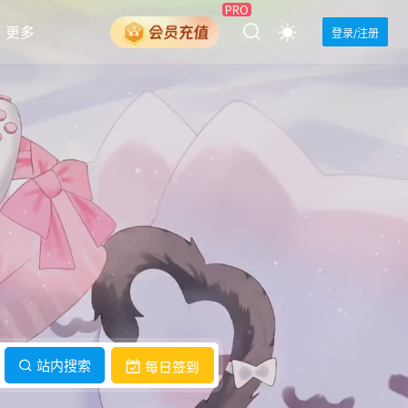
PRO
更多
登录/注册
站内搜索
每日签到